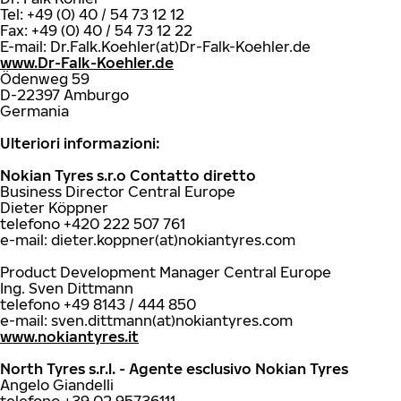
Tel: +49 (0) 40 / 54 73 12 12
Fax: +49 (0) 40 / 54 73 12 22
E-mail: Dr.Falk.Koehler(at)Dr-Falk-Koehler.de
www.Dr-Falk-Koehler.de
Ödenweg 59
D-22397 Amburgo
Germania
Ulteriori informazioni:
Nokian Tyres s.r.o Contatto diretto
Business Director Central Europe
Dieter Köppner
telefono +420 222 507 761
e-mail: dieter.koppner(at)nokiantyres.com
Product Development Manager Central Europe
Ing. Sven Dittmann
telefono +49 8143 / 444 850
e-mail: sven.dittmann(at)nokiantyres.com
www.nokiantyres.it
North Tyres s.r.l. - Agente esclusivo Nokian Tyres
Angelo Giandelli