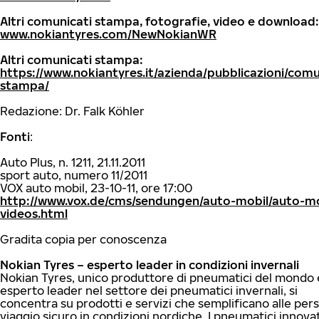
Altri comunicati stampa, fotografie, video e download:
www.nokiantyres.com/NewNokianWR
Altri comunicati stampa:
https://www.nokiantyres.it/azienda/pubblicazioni/comu
stampa/
Redazione: Dr. Falk Köhler
Fonti
:
Auto Plus, n. 1211, 21.11.2011
sport auto, numero 11/2011
VOX auto mobil, 23-10-11, ore 17:00
http://www.vox.de/cms/sendungen/auto-mobil/auto-mo
videos.html
Gradita copia per conoscenza
Nokian Tyres – esperto leader in condizioni invernali
Nokian Tyres, unico produttore di pneumatici del mondo
esperto leader nel settore dei pneumatici invernali, si
concentra su prodotti e servizi che semplificano alle pers
viaggio sicuro in condizioni nordiche. I pneumatici innovat