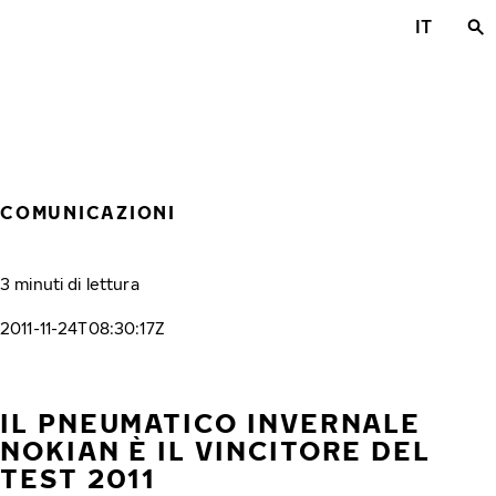
Vai al contenuto principale
IT
Casa
COMUNICAZIONI
3 minuti di lettura
2011-11-24T08:30:17Z
IL PNEUMATICO INVERNALE
NOKIAN È IL VINCITORE DEL
TEST 2011