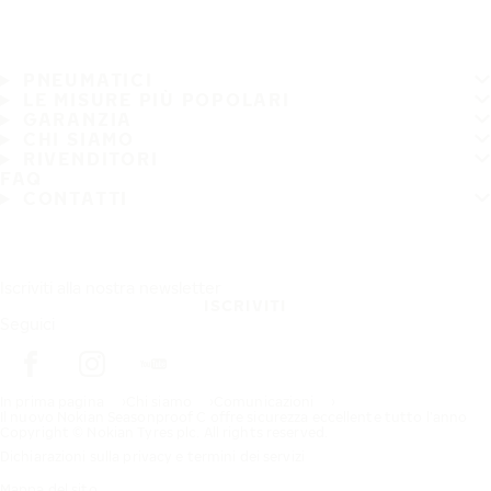
PNEUMATICI
LE MISURE PIÙ POPOLARI
GARANZIA
CHI SIAMO
RIVENDITORI
FAQ
CONTATTI
Iscriviti alla nostra newsletter
ISCRIVITI
Seguici
In prima pagina
Chi siamo
Comunicazioni
Il nuovo Nokian Seasonproof C offre sicurezza eccellente tutto l’anno
Copyright © Nokian Tyres plc. All rights reserved.
Dichiarazioni sulla privacy e termini dei servizi
Mappa del sito