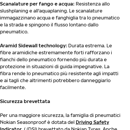
Scanalature per fango e acqua:
Resistenza allo
slushplaning e all'aquaplaning. Le scanalature
immagazzinano acqua e fanghiglia tra lo pneumatico
e la strada e spingono il flusso lontano dallo
pneumatico.
Aramid Sidewall technology:
Durata estrema. Le
fibre aramidiche estremamente forti rafforzano i
fianchi dello pneumatico fornendo più durata e
protezione in situazioni di guida impegnative. La
fibra rende lo pneumatico più resistente agli impatti
e ai tagli che altrimenti potrebbero danneggiarlo
facilmente.
Sicurezza brevettata
Per una maggiore sicurezza, la famiglia di pneumatici
Nokian Seasonproof è dotata del
Driving Safety
Indicator
( (DSI) brevettato da Nokian Tyres. Anche