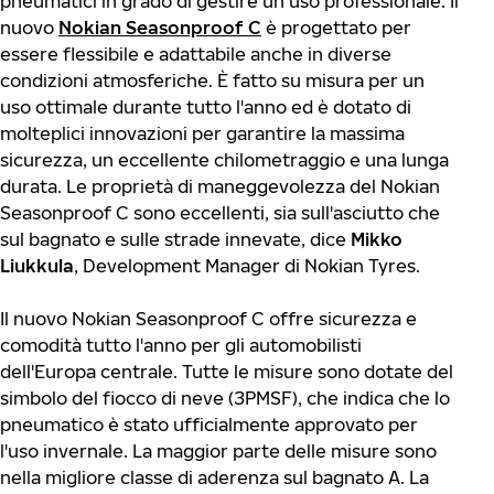
pneumatici in grado di gestire un uso professionale. Il
nuovo
Nokian Seasonproof C
è progettato per
essere flessibile e adattabile anche in diverse
condizioni atmosferiche. È fatto su misura per un
uso ottimale durante tutto l'anno ed è dotato di
molteplici innovazioni per garantire la massima
sicurezza, un eccellente chilometraggio e una lunga
durata. Le proprietà di maneggevolezza del Nokian
Seasonproof C sono eccellenti, sia sull'asciutto che
sul bagnato e sulle strade innevate, dice
Mikko
Liukkula
, Development Manager di Nokian Tyres.
Il nuovo Nokian Seasonproof C offre sicurezza e
comodità tutto l'anno per gli automobilisti
dell'Europa centrale. Tutte le misure sono dotate del
simbolo del fiocco di neve (3PMSF), che indica che lo
pneumatico è stato ufficialmente approvato per
l'uso invernale. La maggior parte delle misure sono
nella migliore classe di aderenza sul bagnato A. La