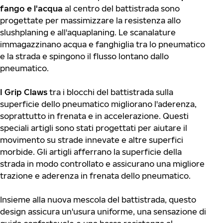
fango e l'acqua
al centro del battistrada sono
progettate per massimizzare la resistenza allo
slushplaning e all'aquaplaning. Le scanalature
immagazzinano acqua e fanghiglia tra lo pneumatico
e la strada e spingono il flusso lontano dallo
pneumatico.
I Grip Claws
tra i blocchi del battistrada sulla
superficie dello pneumatico migliorano l'aderenza,
soprattutto in frenata e in accelerazione. Questi
speciali artigli sono stati progettati per aiutare il
movimento su strade innevate e altre superfici
morbide. Gli artigli afferrano la superficie della
strada in modo controllato e assicurano una migliore
trazione e aderenza in frenata dello pneumatico.
Insieme alla nuova mescola del battistrada, questo
design assicura un'usura uniforme, una sensazione di