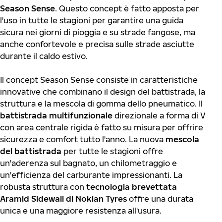
Season Sense
. Questo concept è fatto apposta per
l'uso in tutte le stagioni per garantire una guida
sicura nei giorni di pioggia e su strade fangose, ma
anche confortevole e precisa sulle strade asciutte
durante il caldo estivo.
Il concept Season Sense consiste in caratteristiche
innovative che combinano il design del battistrada, la
struttura e la mescola di gomma dello pneumatico. Il
battistrada multifunzionale
direzionale a forma di V
con area centrale rigida è fatto su misura per offrire
sicurezza e comfort tutto l'anno. La nuova
mescola
del battistrada
per tutte le stagioni offre
un'aderenza sul bagnato, un chilometraggio e
un'efficienza del carburante impressionanti. La
robusta struttura con
tecnologia brevettata
Aramid Sidewall
di Nokian Tyres
offre una durata
unica e una maggiore resistenza all'usura.