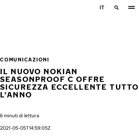
Vai al contenuto principale
IT
Casa
COMUNICAZIONI
IL NUOVO NOKIAN
SEASONPROOF C OFFRE
SICUREZZA ECCELLENTE TUTTO
L’ANNO
6 minuti di lettura
2021-05-05T14:59:05Z