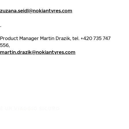
zuzana.seidl@nokiantyres.com
Product Manager Martin Drazik, tel. +420 735 747
556,
martin.drazik@nokiantyres.com
È UN VIAGGIO SICURO