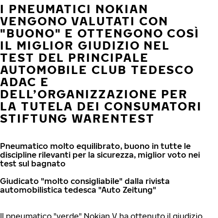
I PNEUMATICI NOKIAN
VENGONO VALUTATI CON
"BUONO" E OTTENGONO COSÌ
IL MIGLIOR GIUDIZIO NEL
TEST DEL PRINCIPALE
AUTOMOBILE CLUB TEDESCO
ADAC E
DELL’ORGANIZZAZIONE PER
LA TUTELA DEI CONSUMATORI
STIFTUNG WARENTEST
Pneumatico molto equilibrato, buono in tutte le
discipline rilevanti per la sicurezza, miglior voto nei
test sul bagnato
Giudicato "molto consigliabile" dalla rivista
automobilistica tedesca "Auto Zeitung"
Il pneumatico "verde" Nokian V ha ottenuto il giudizio