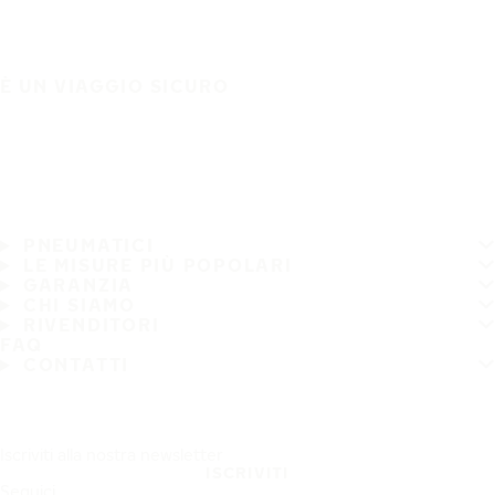
È UN VIAGGIO SICURO
PNEUMATICI
LE MISURE PIÙ POPOLARI
GARANZIA
CHI SIAMO
RIVENDITORI
FAQ
CONTATTI
Iscriviti alla nostra newsletter
ISCRIVITI
Seguici