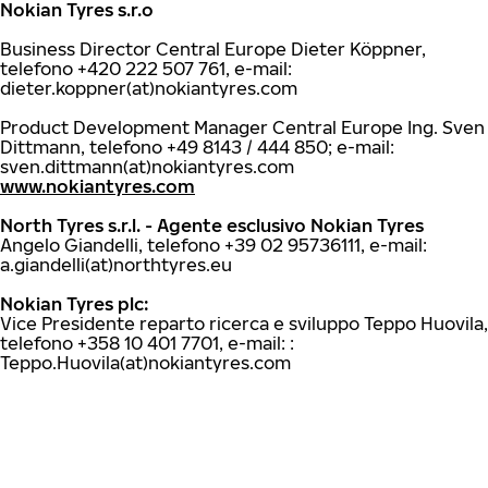
Nokian Tyres s.r.o
Business Director Central Europe Dieter Köppner,
telefono +420 222 507 761, e-mail:
dieter.koppner(at)nokiantyres.com
Product Development Manager Central Europe Ing. Sven
Dittmann, telefono +49 8143 / 444 850; e-mail:
sven.dittmann(at)nokiantyres.com
www.nokiantyres.com
North Tyres s.r.l. - Agente esclusivo Nokian Tyres
Angelo Giandelli, telefono +39 02 95736111, e-mail:
a.giandelli(at)northtyres.eu
Nokian Tyres plc:
Vice Presidente reparto ricerca e sviluppo Teppo Huovila,
telefono +358 10 401 7701, e-mail: :
Teppo.Huovila(at)nokiantyres.com