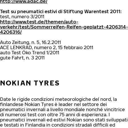
http://www.adac.de/
Test su pneumatici estivi di Stiftung Warentest 2011:
test, numero 3/2011
http://www.test.de/themen/auto-
verkehr/test/Sommerreifen-Reifen-geplatzt-4206314-
4206316/
Auto Zeitung, n. 5, 16.2.2011
ACE LENKRAD, numero 2, 15 febbraio 2011
auto Test Öko Trend 1/2011
gute Fahrt, n. 3 2011
NOKIAN TYRES
Date le rigide condizioni meteorologiche del nord, la
finlandese Nokian Tyres è leader nel settore dei
pneumatici invernali a livello mondiale nonché vincitrice
di numerosi test con oltre 75 anni di esperienza. I
pneumatici invernali ed estivi Nokian sono stati sviluppati
e testati in Finlandia in condizioni stradali difficili ed