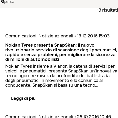
Ricerca
13 risultati
Comunicazioni, Notizie aziendali
•
13.12.2016 15:03
Nokian Tyres presenta SnapSkan: il nuovo
rivoluzionario servizio di scansione degli pneumatici,
rapido e senza problemi, per migliorare la sicurezza
di milioni di automobilisti
Nokian Tyres insieme a Vianor, la catena di servizi per
veicoli e pneumatici, presenta SnapSkan un’innovativa
tecnologia che misura la profondità del battistrada
degli pneumatici in movimento e la comunica al
conducente. SnapSkan si basa su una tecno...
Leggi di più
Comunicazioni, Notizie aziendali
•
26.10.2016 10:46