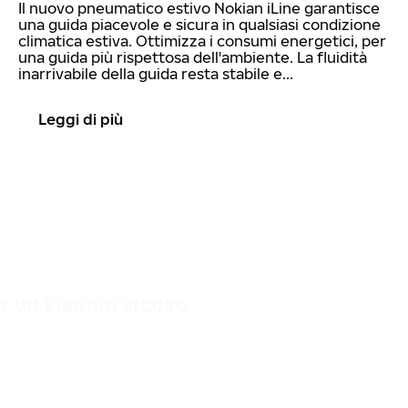
Il nuovo pneumatico estivo Nokian iLine garantisce
una guida piacevole e sicura in qualsiasi condizione
climatica estiva. Ottimizza i consumi energetici, per
una guida più rispettosa dell'ambiente. La fluidità
inarrivabile della guida resta stabile e...
Leggi di più
È UN VIAGGIO SICURO