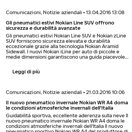
Comunicazioni, Notizie aziendali
•
13.04.2016 13:08
Gli pneumatici estivi Nokian Line SUV offrono
sicurezza e durabilità avanzate
Gli pneumatici estivi Nokian Line SUV e Nokian zLine
SUV forniscono sicurezza elevata e durabilità
eccezionale grazie alla tecnologia Nokian Aramid
Sidewall. I nuovi Nokian iLine per auto di piccole e
medie dimensioni garantiscono una guida piacevole...
Leggi di più
Comunicazioni, Notizie aziendali
•
21.03.2016 10:06
Il nuovo pneumatico invernale Nokian WR A4 doma
le condizioni atmosferiche invernali dell'Italia
Guidabilità sportiva, eccellente aderenza sulla neve Il
nuovo pneumatico invernale Nokian WR A4 doma le
condizioni atmosferiche invernali dell'Italia Il nuovo
pneumatico sportivo Nokian WR A4 del produttore di