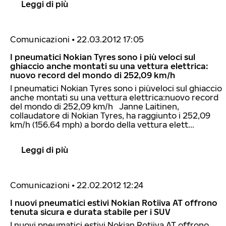
Leggi di più
Comunicazioni
•
22.03.2012 17:05
I pneumatici Nokian Tyres sono i più veloci sul
ghiaccio anche montati su una vettura elettrica:
nuovo record del mondo di 252,09 km/h
I pneumatici Nokian Tyres sono i piùveloci sul ghiaccio
anche montati su una vettura elettrica:nuovo record
del mondo di 252,09 km/h Janne Laitinen,
collaudatore di Nokian Tyres, ha raggiunto i 252,09
km/h (156.64 mph) a bordo della vettura elett...
Leggi di più
Comunicazioni
•
22.02.2012 12:24
I nuovi pneumatici estivi Nokian Rotiiva AT offrono
tenuta sicura e durata stabile per i SUV
I nuovi pneumatici estivi Nokian Rotiiva AT offrono