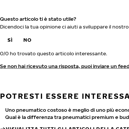
Questo articolo ti è stato utile?
Dicendoci la tua opinione ci aiuti a sviluppare il nostro
SÌ
NO
0
/
0
ho trovato questo articolo interessante.
Se non hai ricevuto una risposta, puoi inviare un fee
POTRESTI ESSERE INTERESSAT
Uno pneumatico costoso è meglio di uno più eco
Qual è la differenza tra pneumatici premium e bu
VISUALIZZA TUTTI GLI ARTICOLI DELLA CA