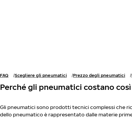
Vai al contenuto principale
Casa
FAQ
Scegliere gli pneumatici
Prezzo degli pneumatici
Perché gli pneumatici costano così
Gli pneumatici sono prodotti tecnici complessi che ric
dello pneumatico è rappresentato dalle materie prime 