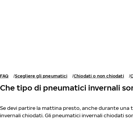
Vai al contenuto principale
Casa
FAQ
Scegliere gli pneumatici
Chiodati o non chiodati
C
Che tipo di pneumatici invernali son
Se devi partire la mattina presto, anche durante una
invernali chiodati. Gli pneumatici invernali chiodati s