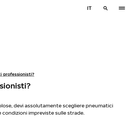
IT
i professionisti?
sionisti?
olose, devi assolutamente scegliere pneumatici
e condizioni impreviste sulle strade.