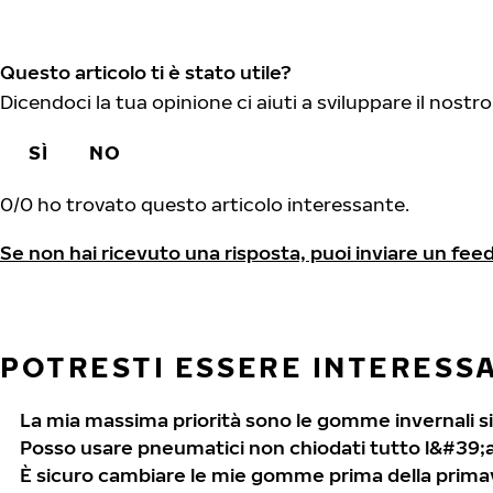
Questo articolo ti è stato utile?
Dicendoci la tua opinione ci aiuti a sviluppare il nostro
SÌ
NO
0
/
0
ho trovato questo articolo interessante.
Se non hai ricevuto una risposta, puoi inviare un fee
POTRESTI ESSERE INTERESSAT
La mia massima priorità sono le gomme invernali si
Posso usare pneumatici non chiodati tutto l&#39
È sicuro cambiare le mie gomme prima della prim