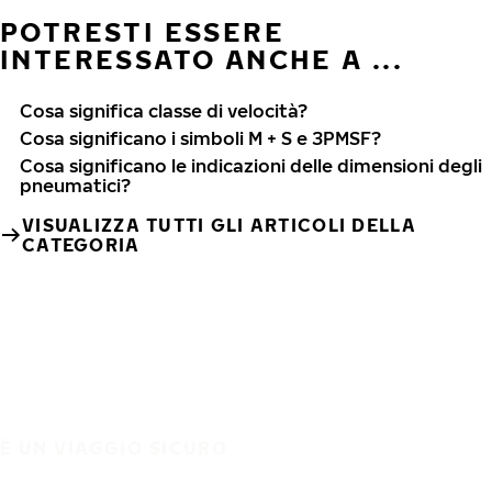
POTRESTI ESSERE
INTERESSATO ANCHE A ...
Cosa significa classe di velocità?
Cosa significano i simboli M + S e 3PMSF?
Cosa significano le indicazioni delle dimensioni degli
pneumatici?
VISUALIZZA TUTTI GLI ARTICOLI DELLA
CATEGORIA
È UN VIAGGIO SICURO