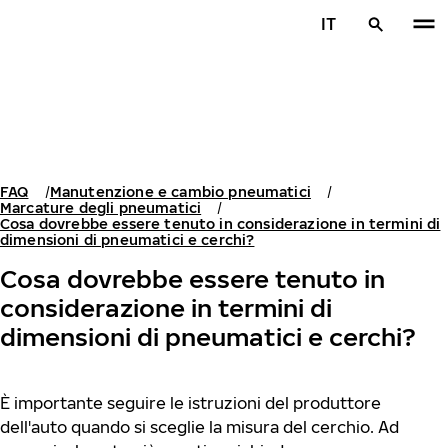
Vai al contenuto principale
IT
Casa
FAQ
Manutenzione e cambio pneumatici
Marcature degli pneumatici
Cosa dovrebbe essere tenuto in considerazione in termini di
dimensioni di pneumatici e cerchi?
Cosa dovrebbe essere tenuto in
considerazione in termini di
dimensioni di pneumatici e cerchi?
È importante seguire le istruzioni del produttore
dell'auto quando si sceglie la misura del cerchio. Ad