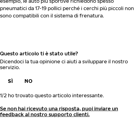
esempio, le auto più sportive richiedono spesso
pneumatici da 17-19 pollici perché i cerchi più piccoli non
sono compatibili con il sistema di frenatura.
Questo articolo ti è stato utile?
Dicendoci la tua opinione ci aiuti a sviluppare il nostro
servizio.
SÌ
NO
1
/
2
ho trovato questo articolo interessante.
Se non hai ricevuto una risposta, puoi inviare un
feedback al nostro supporto clienti.