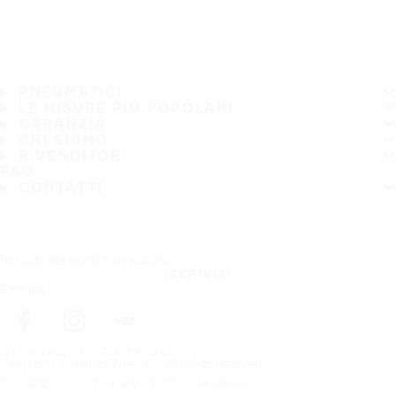
PNEUMATICI
LE MISURE PIÙ POPOLARI
GARANZIA
CHI SIAMO
RIVENDITORI
FAQ
CONTATTI
Iscriviti alla nostra newsletter
ISCRIVITI
Seguici
In prima pagina
Assistenza clienti
Copyright © Nokian Tyres plc. All rights reserved.
Dichiarazioni sulla privacy e termini dei servizi