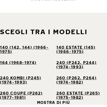
SCEGLI TRA I MODELLI
140 (142, 144) (1966-
140 ESTATE (145)
1975)
(1966-1975)
164 (1968-1974)
240 (P242, P244)
(1974-1993)
240 KOMBI (P245)
260 (P262, P264)
(1974-1993)
(1974-1982)
260 COUPE (P262)
260 ESTATE (P265)
(1977-1981)
(1975-1982)
MOSTRA DI PIÙ