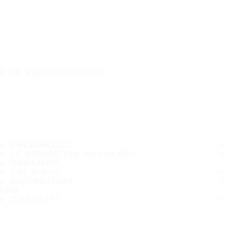
È UN VIAGGIO SICURO
PNEUMATICI
LE MISURE PIÙ POPOLARI
GARANZIA
CHI SIAMO
RIVENDITORI
FAQ
CONTATTI