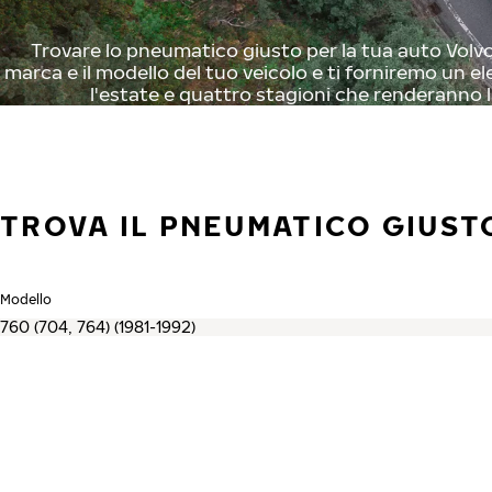
Trovare lo pneumatico giusto per la tua auto Volvo 
marca e il modello del tuo veicolo e ti forniremo un el
l'estate e quattro stagioni che renderanno l
TROVA IL PNEUMATICO GIUST
Modello