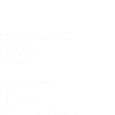
PNEUMATICI
LE MISURE PIÙ POPOLARI
GARANZIA
CHI SIAMO
RIVENDITORI
FAQ
CONTATTI
Iscriviti alla nostra newsletter
Seguici
In prima pagina
pneumatici per marca auto
Copyright © Nokian Tyres plc. All rights reserved.