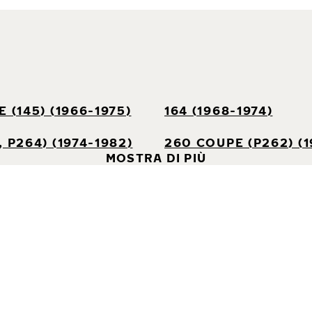
 (145) (1966-1975)
164 (1968-1974)
 P264) (1974-1982)
260 COUPE (P262) (1
MOSTRA DI PIÙ