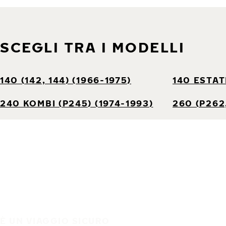
SCEGLI TRA I MODELLI
140 (142, 144) (1966-1975)
140 ESTATE
240 KOMBI (P245) (1974-1993)
260 (P262,
È UN VIAGGIO SICURO