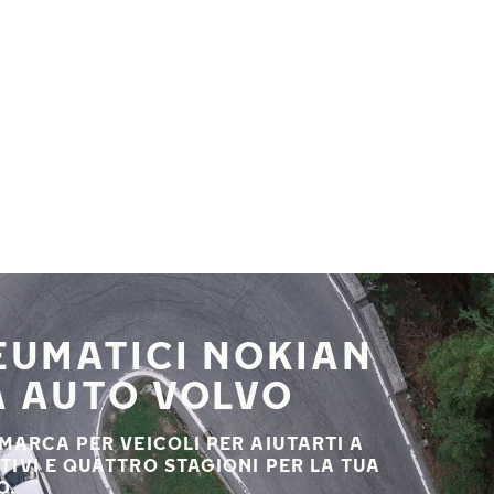
NEUMATICI NOKIAN
A AUTO VOLVO
 MARCA PER VEICOLI PER AIUTARTI A
STIVI E QUATTRO STAGIONI PER LA TUA
O.