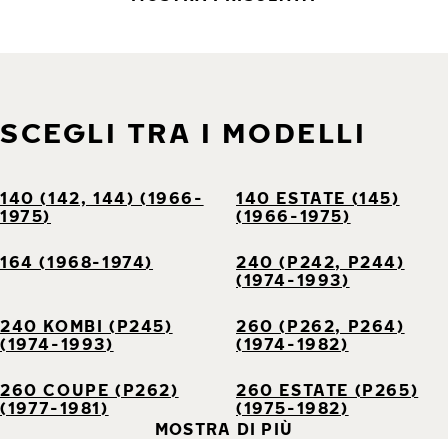
SCEGLI TRA I MODELLI
140 (142, 144) (1966-
140 ESTATE (145)
1975)
(1966-1975)
164 (1968-1974)
240 (P242, P244)
(1974-1993)
240 KOMBI (P245)
260 (P262, P264)
(1974-1993)
(1974-1982)
260 COUPE (P262)
260 ESTATE (P265)
(1977-1981)
(1975-1982)
MOSTRA DI PIÙ