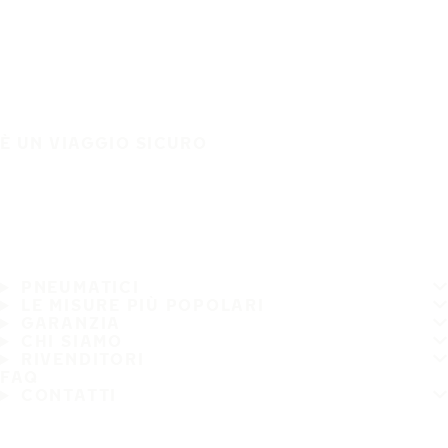
È UN VIAGGIO SICURO
PNEUMATICI
LE MISURE PIÙ POPOLARI
GARANZIA
CHI SIAMO
RIVENDITORI
FAQ
CONTATTI