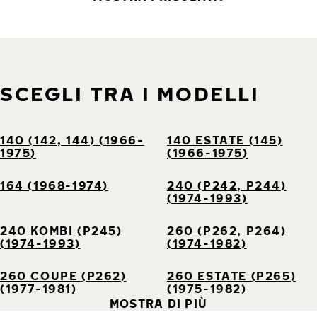
SCEGLI TRA I MODELLI
140 (142, 144) (1966-
140 ESTATE (145)
1975)
(1966-1975)
164 (1968-1974)
240 (P242, P244)
(1974-1993)
240 KOMBI (P245)
260 (P262, P264)
(1974-1993)
(1974-1982)
260 COUPE (P262)
260 ESTATE (P265)
(1977-1981)
(1975-1982)
MOSTRA DI PIÙ