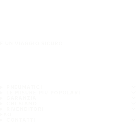
È UN VIAGGIO SICURO
PNEUMATICI
LE MISURE PIÙ POPOLARI
GARANZIA
CHI SIAMO
RIVENDITORI
FAQ
CONTATTI