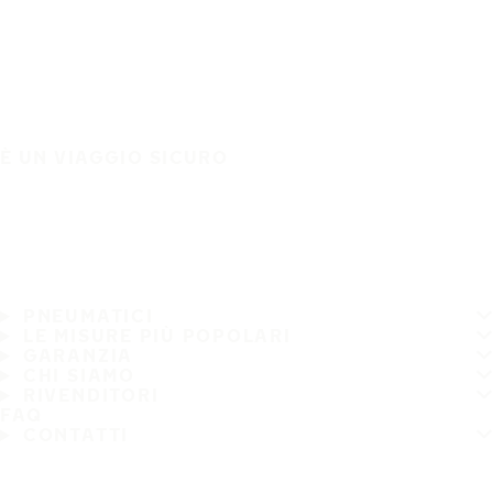
È UN VIAGGIO SICURO
PNEUMATICI
LE MISURE PIÙ POPOLARI
GARANZIA
CHI SIAMO
RIVENDITORI
FAQ
CONTATTI