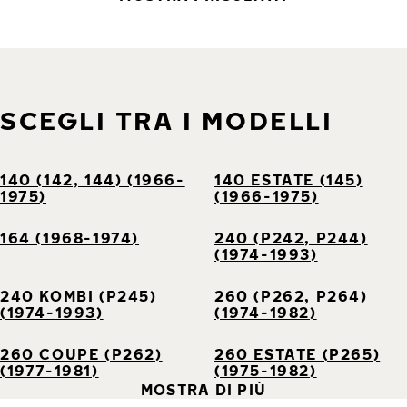
SCEGLI TRA I MODELLI
140 (142, 144) (1966-
140 ESTATE (145)
1975)
(1966-1975)
164 (1968-1974)
240 (P242, P244)
(1974-1993)
240 KOMBI (P245)
260 (P262, P264)
(1974-1993)
(1974-1982)
260 COUPE (P262)
260 ESTATE (P265)
(1977-1981)
(1975-1982)
MOSTRA DI PIÙ