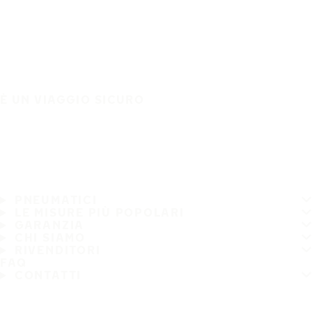
È UN VIAGGIO SICURO
PNEUMATICI
LE MISURE PIÙ POPOLARI
GARANZIA
CHI SIAMO
RIVENDITORI
FAQ
CONTATTI