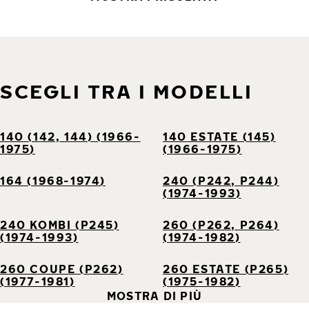
SCEGLI TRA I MODELLI
140 (142, 144) (1966-
140 ESTATE (145)
1975)
(1966-1975)
164 (1968-1974)
240 (P242, P244)
(1974-1993)
240 KOMBI (P245)
260 (P262, P264)
(1974-1993)
(1974-1982)
260 COUPE (P262)
260 ESTATE (P265)
(1977-1981)
(1975-1982)
MOSTRA DI PIÙ