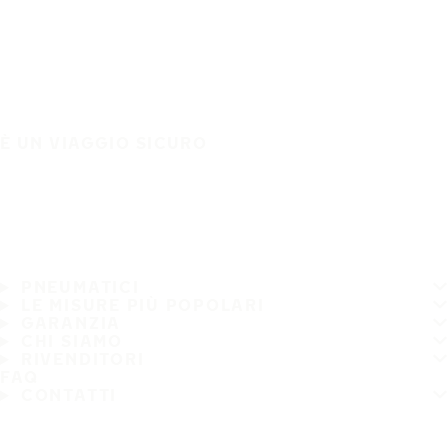
È UN VIAGGIO SICURO
PNEUMATICI
LE MISURE PIÙ POPOLARI
GARANZIA
CHI SIAMO
RIVENDITORI
FAQ
CONTATTI