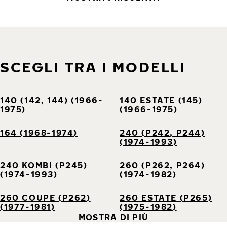
SCEGLI TRA I MODELLI
140 (142, 144) (1966-
140 ESTATE (145)
1975)
(1966-1975)
164 (1968-1974)
240 (P242, P244)
(1974-1993)
240 KOMBI (P245)
260 (P262, P264)
(1974-1993)
(1974-1982)
260 COUPE (P262)
260 ESTATE (P265)
(1977-1981)
(1975-1982)
MOSTRA DI PIÙ