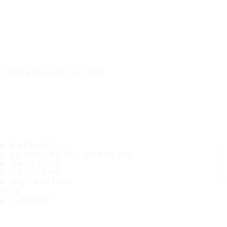
È UN VIAGGIO SICURO
PNEUMATICI
LE MISURE PIÙ POPOLARI
GARANZIA
CHI SIAMO
RIVENDITORI
FAQ
CONTATTI