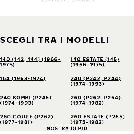
SCEGLI TRA I MODELLI
140 (142, 144) (1966-
140 ESTATE (145)
1975)
(1966-1975)
164 (1968-1974)
240 (P242, P244)
(1974-1993)
240 KOMBI (P245)
260 (P262, P264)
(1974-1993)
(1974-1982)
260 COUPE (P262)
260 ESTATE (P265)
(1977-1981)
(1975-1982)
MOSTRA DI PIÙ