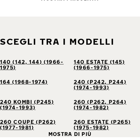
SCEGLI TRA I MODELLI
140 (142, 144) (1966-
140 ESTATE (145)
1975)
(1966-1975)
164 (1968-1974)
240 (P242, P244)
(1974-1993)
240 KOMBI (P245)
260 (P262, P264)
(1974-1993)
(1974-1982)
260 COUPE (P262)
260 ESTATE (P265)
(1977-1981)
(1975-1982)
MOSTRA DI PIÙ