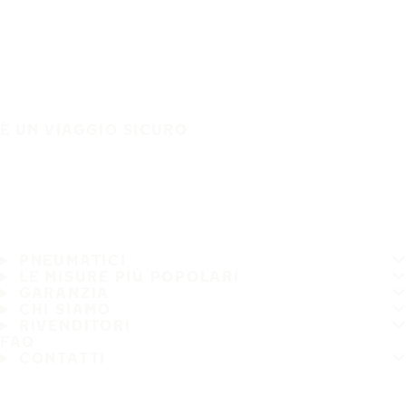
È UN VIAGGIO SICURO
PNEUMATICI
LE MISURE PIÙ POPOLARI
GARANZIA
CHI SIAMO
RIVENDITORI
FAQ
CONTATTI