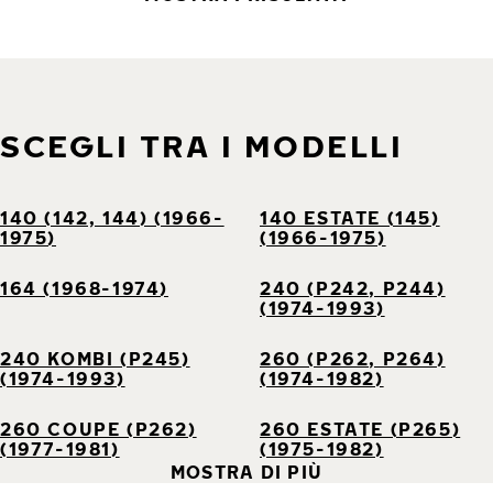
SCEGLI TRA I MODELLI
140 (142, 144) (1966-
140 ESTATE (145)
1975)
(1966-1975)
164 (1968-1974)
240 (P242, P244)
(1974-1993)
240 KOMBI (P245)
260 (P262, P264)
(1974-1993)
(1974-1982)
260 COUPE (P262)
260 ESTATE (P265)
(1977-1981)
(1975-1982)
MOSTRA DI PIÙ