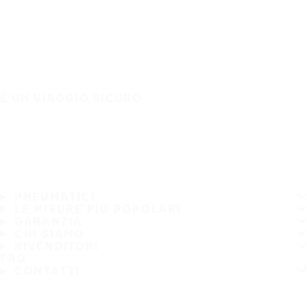
È UN VIAGGIO SICURO
PNEUMATICI
LE MISURE PIÙ POPOLARI
GARANZIA
CHI SIAMO
RIVENDITORI
FAQ
CONTATTI