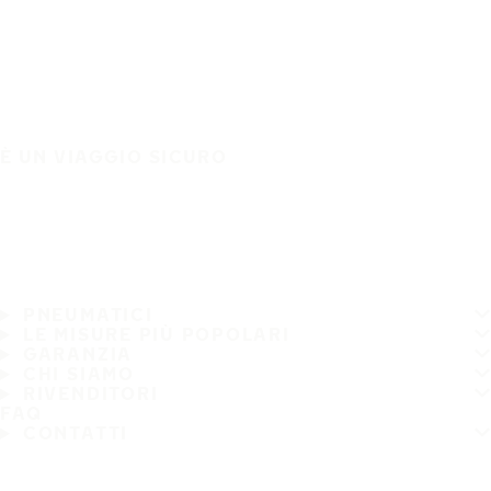
È UN VIAGGIO SICURO
PNEUMATICI
LE MISURE PIÙ POPOLARI
GARANZIA
CHI SIAMO
RIVENDITORI
FAQ
CONTATTI