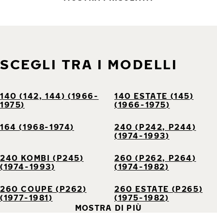
SCEGLI TRA I MODELLI
140 (142, 144) (1966-
140 ESTATE (145)
1975)
(1966-1975)
164 (1968-1974)
240 (P242, P244)
(1974-1993)
240 KOMBI (P245)
260 (P262, P264)
(1974-1993)
(1974-1982)
260 COUPE (P262)
260 ESTATE (P265)
(1977-1981)
(1975-1982)
MOSTRA DI PIÙ