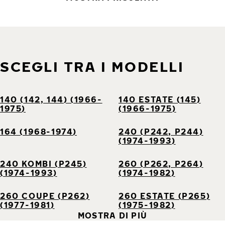
SCEGLI TRA I MODELLI
140 (142, 144) (1966-
140 ESTATE (145)
1975)
(1966-1975)
164 (1968-1974)
240 (P242, P244)
(1974-1993)
240 KOMBI (P245)
260 (P262, P264)
(1974-1993)
(1974-1982)
260 COUPE (P262)
260 ESTATE (P265)
(1977-1981)
(1975-1982)
MOSTRA DI PIÙ