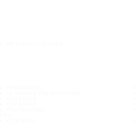
È UN VIAGGIO SICURO
PNEUMATICI
LE MISURE PIÙ POPOLARI
GARANZIA
CHI SIAMO
RIVENDITORI
FAQ
CONTATTI