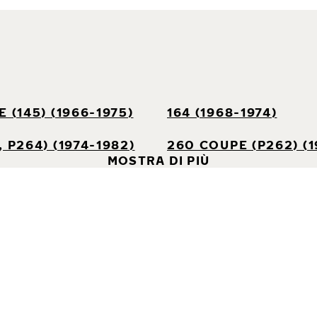
 (145) (1966-1975)
164 (1968-1974)
 P264) (1974-1982)
260 COUPE (P262) (1
MOSTRA DI PIÙ