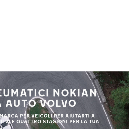
NEUMATICI NOKIAN
A AUTO VOLVO
 MARCA PER VEICOLI PER AIUTARTI A
STIVI E QUATTRO STAGIONI PER LA TUA
O.