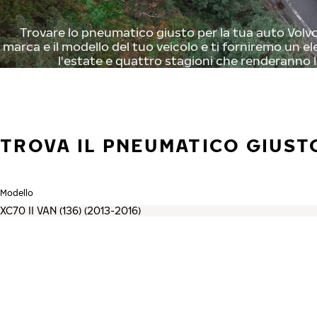
Trovare lo pneumatico giusto per la tua auto Volvo 
marca e il modello del tuo veicolo e ti forniremo un el
l'estate e quattro stagioni che renderanno l
TROVA IL PNEUMATICO GIUST
Modello