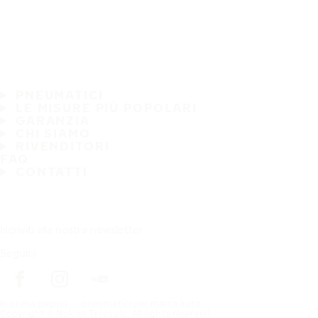
PNEUMATICI
LE MISURE PIÙ POPOLARI
GARANZIA
CHI SIAMO
RIVENDITORI
FAQ
CONTATTI
Iscriviti alla nostra newsletter
Seguici
In prima pagina
pneumatici per marca auto
Copyright © Nokian Tyres plc. All rights reserved.