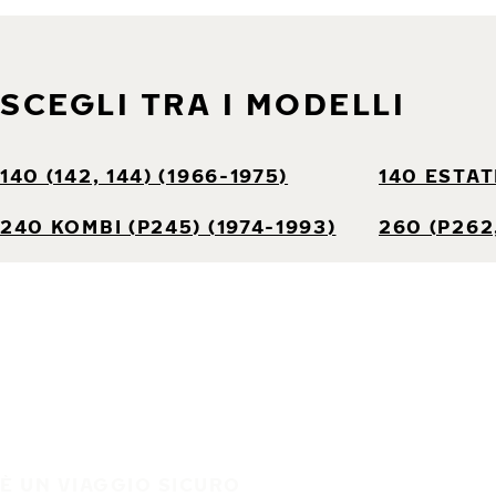
SCEGLI TRA I MODELLI
140 (142, 144) (1966-1975)
140 ESTATE
240 KOMBI (P245) (1974-1993)
260 (P262,
È UN VIAGGIO SICURO