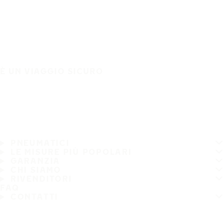
È UN VIAGGIO SICURO
PNEUMATICI
LE MISURE PIÙ POPOLARI
GARANZIA
CHI SIAMO
RIVENDITORI
FAQ
CONTATTI