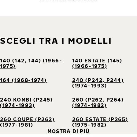
SCEGLI TRA I MODELLI
140 (142, 144) (1966-
140 ESTATE (145)
1975)
(1966-1975)
164 (1968-1974)
240 (P242, P244)
(1974-1993)
240 KOMBI (P245)
260 (P262, P264)
(1974-1993)
(1974-1982)
260 COUPE (P262)
260 ESTATE (P265)
(1977-1981)
(1975-1982)
MOSTRA DI PIÙ