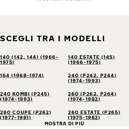
SCEGLI TRA I MODELLI
140 (142, 144) (1966-
140 ESTATE (145)
1975)
(1966-1975)
164 (1968-1974)
240 (P242, P244)
(1974-1993)
240 KOMBI (P245)
260 (P262, P264)
(1974-1993)
(1974-1982)
260 COUPE (P262)
260 ESTATE (P265)
(1977-1981)
(1975-1982)
MOSTRA DI PIÙ