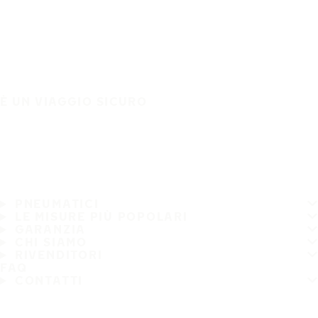
È UN VIAGGIO SICURO
PNEUMATICI
LE MISURE PIÙ POPOLARI
GARANZIA
CHI SIAMO
RIVENDITORI
FAQ
CONTATTI