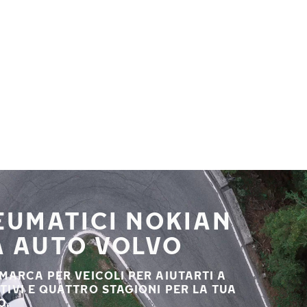
NEUMATICI NOKIAN
A AUTO VOLVO
 MARCA PER VEICOLI PER AIUTARTI A
STIVI E QUATTRO STAGIONI PER LA TUA
O.