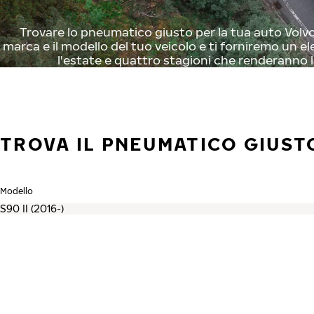
Trovare lo pneumatico giusto per la tua auto Volvo 
marca e il modello del tuo veicolo e ti forniremo un el
l'estate e quattro stagioni che renderanno l
TROVA IL PNEUMATICO GIUST
Modello