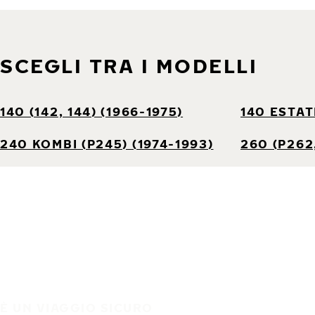
SCEGLI TRA I MODELLI
140 (142, 144) (1966-1975)
140 ESTATE
240 KOMBI (P245) (1974-1993)
260 (P262,
È UN VIAGGIO SICURO