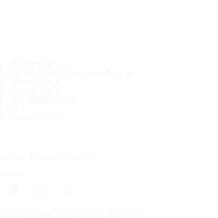
PNEUMATICI
LE MISURE PIÙ POPOLARI
GARANZIA
CHI SIAMO
RIVENDITORI
FAQ
CONTATTI
Iscriviti alla nostra newsletter
Seguici
In prima pagina
pneumatici per marca auto
Copyright © Nokian Tyres plc. All rights reserved.