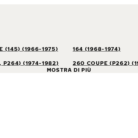
 (145) (1966-1975)
164 (1968-1974)
 P264) (1974-1982)
260 COUPE (P262) (1
MOSTRA DI PIÙ