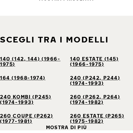
SCEGLI TRA I MODELLI
140 (142, 144) (1966-
140 ESTATE (145)
1975)
(1966-1975)
164 (1968-1974)
240 (P242, P244)
(1974-1993)
240 KOMBI (P245)
260 (P262, P264)
(1974-1993)
(1974-1982)
260 COUPE (P262)
260 ESTATE (P265)
(1977-1981)
(1975-1982)
MOSTRA DI PIÙ