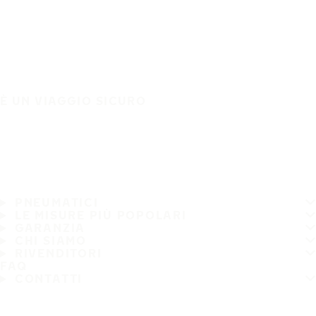
È UN VIAGGIO SICURO
PNEUMATICI
LE MISURE PIÙ POPOLARI
GARANZIA
CHI SIAMO
RIVENDITORI
FAQ
CONTATTI