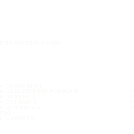
È UN VIAGGIO SICURO
PNEUMATICI
LE MISURE PIÙ POPOLARI
GARANZIA
CHI SIAMO
RIVENDITORI
FAQ
CONTATTI