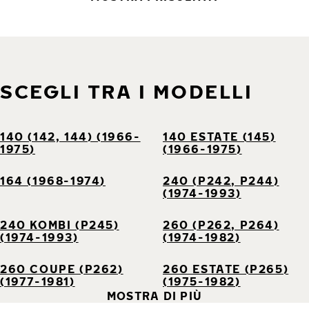
SCEGLI TRA I MODELLI
140 (142, 144) (1966-
140 ESTATE (145)
1975)
(1966-1975)
164 (1968-1974)
240 (P242, P244)
(1974-1993)
240 KOMBI (P245)
260 (P262, P264)
(1974-1993)
(1974-1982)
260 COUPE (P262)
260 ESTATE (P265)
(1977-1981)
(1975-1982)
MOSTRA DI PIÙ