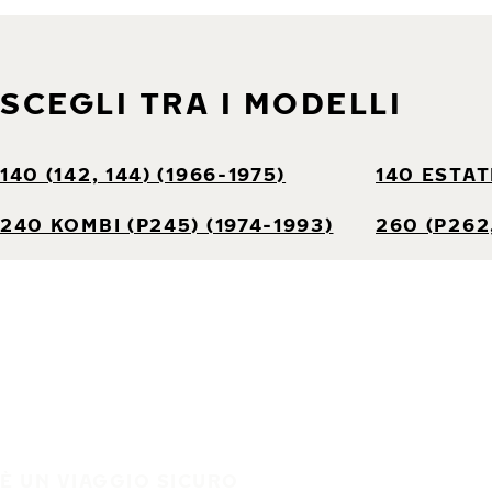
SCEGLI TRA I MODELLI
140 (142, 144) (1966-1975)
140 ESTATE
240 KOMBI (P245) (1974-1993)
260 (P262,
È UN VIAGGIO SICURO