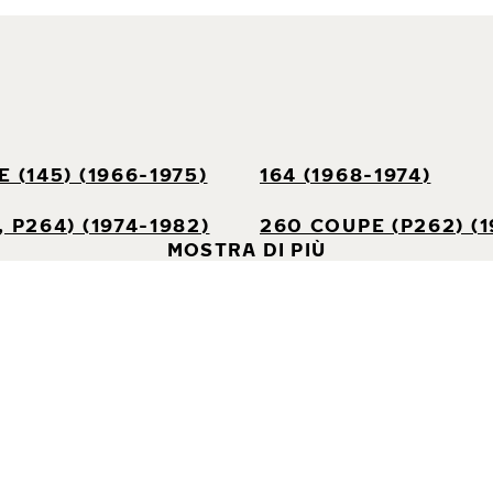
 (145) (1966-1975)
164 (1968-1974)
 P264) (1974-1982)
260 COUPE (P262) (1
MOSTRA DI PIÙ