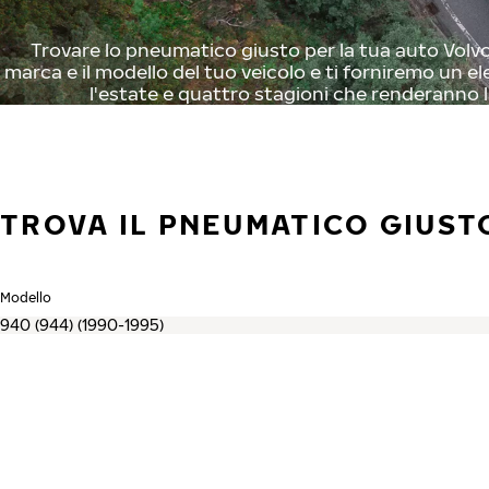
Trovare lo pneumatico giusto per la tua auto Volvo 
marca e il modello del tuo veicolo e ti forniremo un el
l'estate e quattro stagioni che renderanno l
TROVA IL PNEUMATICO GIUST
Modello