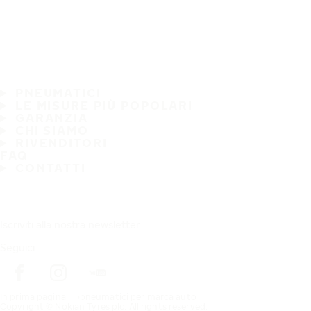
PNEUMATICI
LE MISURE PIÙ POPOLARI
GARANZIA
CHI SIAMO
RIVENDITORI
FAQ
CONTATTI
Iscriviti alla nostra newsletter
Seguici
In prima pagina
pneumatici per marca auto
Copyright © Nokian Tyres plc. All rights reserved.