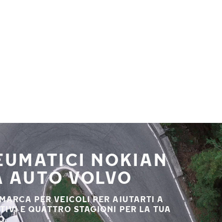
NEUMATICI NOKIAN
A AUTO VOLVO
 MARCA PER VEICOLI PER AIUTARTI A
STIVI E QUATTRO STAGIONI PER LA TUA
O.