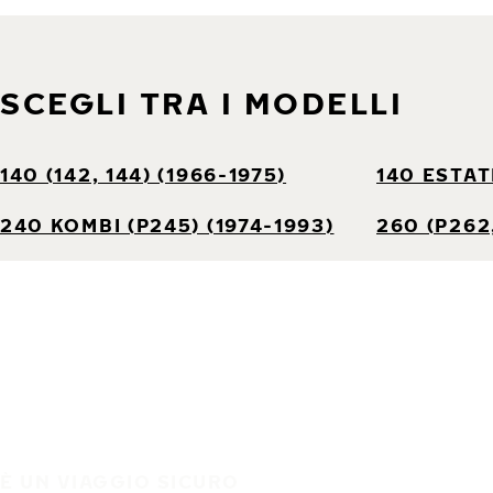
SCEGLI TRA I MODELLI
140 (142, 144) (1966-1975)
140 ESTATE
240 KOMBI (P245) (1974-1993)
260 (P262,
È UN VIAGGIO SICURO