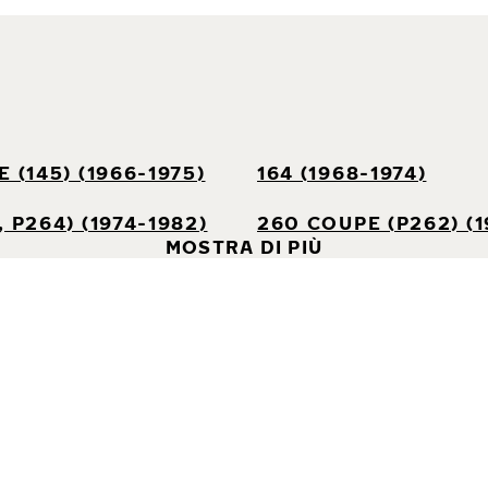
 (145) (1966-1975)
164 (1968-1974)
 P264) (1974-1982)
260 COUPE (P262) (1
MOSTRA DI PIÙ