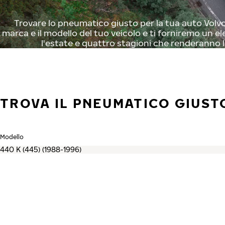
Trovare lo pneumatico giusto per la tua auto Volvo 
marca e il modello del tuo veicolo e ti forniremo un el
l'estate e quattro stagioni che renderanno l
TROVA IL PNEUMATICO GIUST
Modello