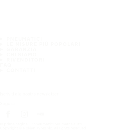
PNEUMATICI
LE MISURE PIÙ POPOLARI
GARANZIA
CHI SIAMO
RIVENDITORI
FAQ
CONTATTI
Iscriviti alla nostra newsletter
Seguici
In prima pagina
pneumatici per marca auto
Copyright © Nokian Tyres plc. All rights reserved.