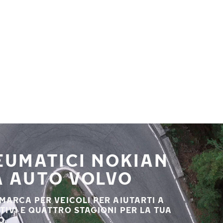
NEUMATICI NOKIAN
A AUTO VOLVO
 MARCA PER VEICOLI PER AIUTARTI A
STIVI E QUATTRO STAGIONI PER LA TUA
O.