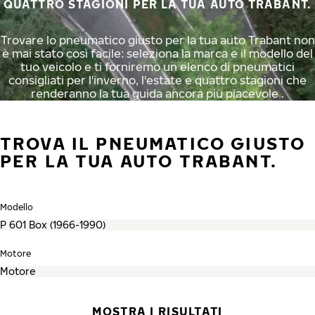
QUATTRO STAGIONI PER LA TUA AUTO TRABANT.
Trovare lo pneumatico giusto per la tua auto Trabant non
è mai stato così facile: seleziona la marca e il modello del
tuo veicolo e ti forniremo un elenco di pneumatici
consigliati per l'inverno, l'estate e quattro stagioni che
renderanno la tua guida ancora più piacevole .
TROVA IL PNEUMATICO GIUSTO
PER LA TUA AUTO TRABANT.
Modello
Motore
MOSTRA I RISULTATI