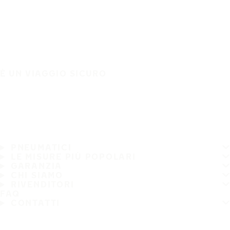
È UN VIAGGIO SICURO
PNEUMATICI
LE MISURE PIÙ POPOLARI
GARANZIA
CHI SIAMO
RIVENDITORI
FAQ
CONTATTI