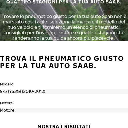
QUATTRO STAGIONI PER LA TUA AUTO SAAB.
Trovare lo pneumatico giusto per la tua auto Saab non è
mai stato così facile: seleziona la marca e il modello del
tuo veicolo e ti forniremo un elenco di pneumatici
consigliati per l'inverno, l'estate e quattro stagioni che
renderanno la tua guida ancora più piacevole .
TROVA IL PNEUMATICO GIUSTO
PER LA TUA AUTO SAAB.
Modello
Motore
MOSTRA I RISULTATI