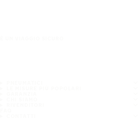
È UN VIAGGIO SICURO
PNEUMATICI
LE MISURE PIÙ POPOLARI
GARANZIA
CHI SIAMO
RIVENDITORI
FAQ
CONTATTI