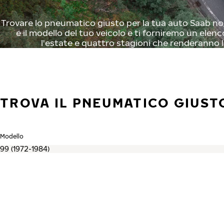
Trovare lo pneumatico giusto per la tua auto Saab non
e il modello del tuo veicolo e ti forniremo un elenc
l'estate e quattro stagioni che renderanno l
TROVA IL PNEUMATICO GIUSTO
Modello