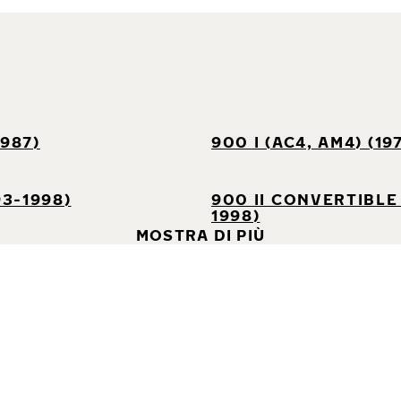
1987)
900 I (AC4, AM4) (19
93-1998)
900 II CONVERTIBLE 
1998)
MOSTRA DI PIÙ