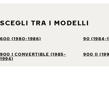
SCEGLI TRA I MODELLI
600 (1980-1986)
90 (1984-
900 I CONVERTIBLE (1985-
900 II (19
1994)