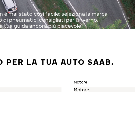
 è mai stato così facile: seleziona la marca
o di pneumatici consigliati per l'inverno,
a tua guida ancora più piacevole .
 PER LA TUA AUTO SAAB.
Motore