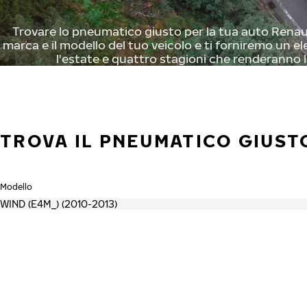
Trovare lo pneumatico giusto per la tua auto Renault
marca e il modello del tuo veicolo e ti forniremo un el
l'estate e quattro stagioni che renderanno l
TROVA IL PNEUMATICO GIUST
Modello