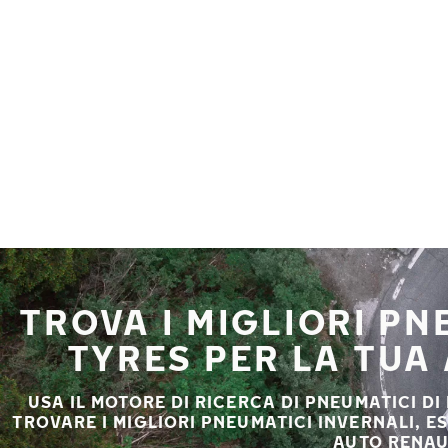
Vai al contenuto principale
Casa
TROVA I MIGLIORI P
TYRES PER LA TUA
USA IL MOTORE DI RICERCA DI PNEUMATICI DI
TROVARE I MIGLIORI PNEUMATICI INVERNALI, E
AUTO RENAU