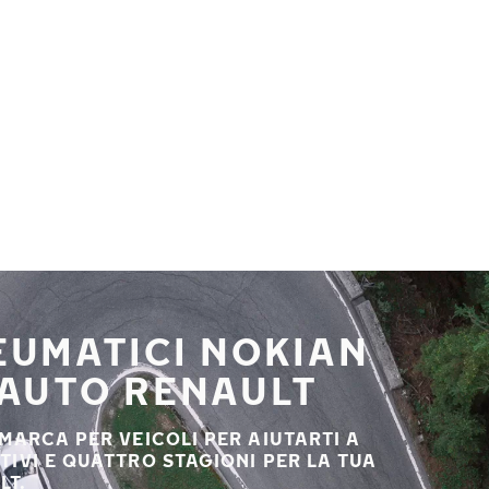
NEUMATICI NOKIAN
 AUTO RENAULT
 MARCA PER VEICOLI PER AIUTARTI A
STIVI E QUATTRO STAGIONI PER LA TUA
LT.