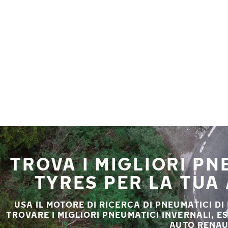
Vai al contenuto principale
Casa
TROVA I MIGLIORI P
TYRES PER LA TUA
USA IL MOTORE DI RICERCA DI PNEUMATICI DI
TROVARE I MIGLIORI PNEUMATICI INVERNALI, E
AUTO RENAU