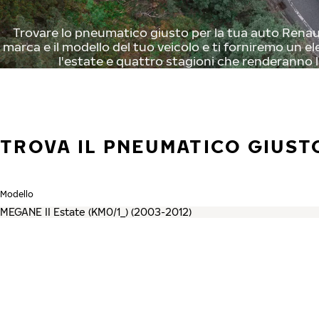
Trovare lo pneumatico giusto per la tua auto Renault
marca e il modello del tuo veicolo e ti forniremo un el
l'estate e quattro stagioni che renderanno l
TROVA IL PNEUMATICO GIUST
Modello