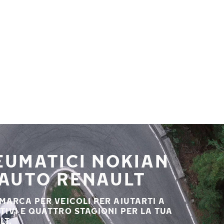
NEUMATICI NOKIAN
 AUTO RENAULT
 MARCA PER VEICOLI PER AIUTARTI A
STIVI E QUATTRO STAGIONI PER LA TUA
LT.