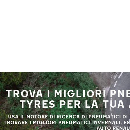
Vai al contenuto principale
Casa
TROVA I MIGLIORI P
TYRES PER LA TUA
USA IL MOTORE DI RICERCA DI PNEUMATICI DI
TROVARE I MIGLIORI PNEUMATICI INVERNALI, E
AUTO RENAU