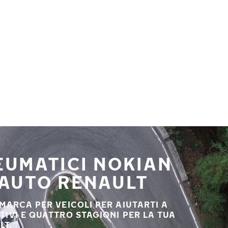
NEUMATICI NOKIAN
 AUTO RENAULT
 MARCA PER VEICOLI PER AIUTARTI A
STIVI E QUATTRO STAGIONI PER LA TUA
LT.