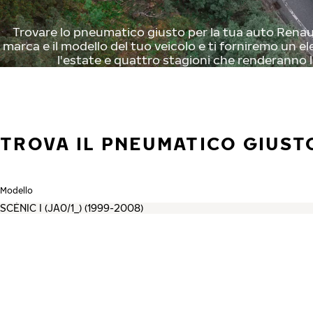
Trovare lo pneumatico giusto per la tua auto Renault
marca e il modello del tuo veicolo e ti forniremo un el
l'estate e quattro stagioni che renderanno l
TROVA IL PNEUMATICO GIUST
Modello