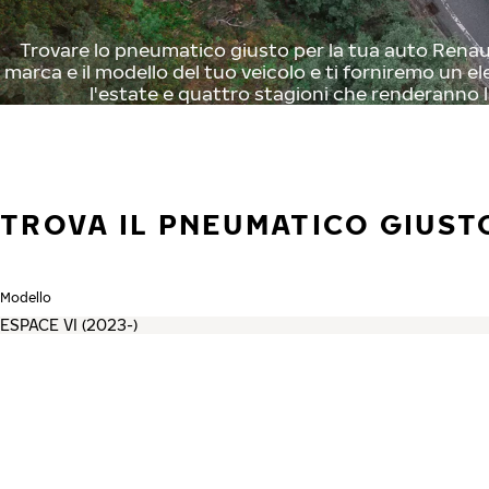
Trovare lo pneumatico giusto per la tua auto Renault
marca e il modello del tuo veicolo e ti forniremo un el
l'estate e quattro stagioni che renderanno l
TROVA IL PNEUMATICO GIUST
Modello