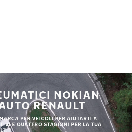
NEUMATICI NOKIAN
 AUTO RENAULT
 MARCA PER VEICOLI PER AIUTARTI A
STIVI E QUATTRO STAGIONI PER LA TUA
LT.