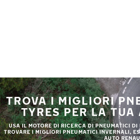
Vai al contenuto principale
Casa
TROVA I MIGLIORI P
TYRES PER LA TUA
USA IL MOTORE DI RICERCA DI PNEUMATICI DI
TROVARE I MIGLIORI PNEUMATICI INVERNALI, E
AUTO RENAU