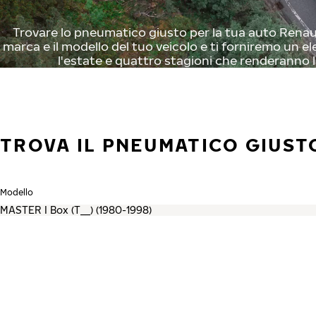
Trovare lo pneumatico giusto per la tua auto Renault
marca e il modello del tuo veicolo e ti forniremo un el
l'estate e quattro stagioni che renderanno l
TROVA IL PNEUMATICO GIUST
Modello