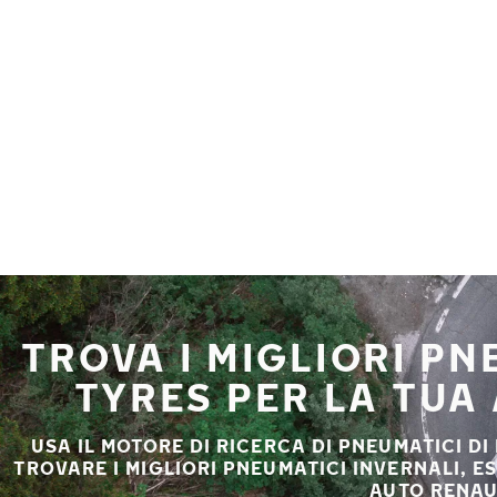
Vai al contenuto principale
Casa
TROVA I MIGLIORI P
TYRES PER LA TUA
USA IL MOTORE DI RICERCA DI PNEUMATICI DI
TROVARE I MIGLIORI PNEUMATICI INVERNALI, E
AUTO RENAU