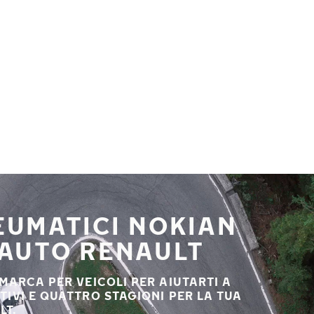
NEUMATICI NOKIAN
 AUTO RENAULT
 MARCA PER VEICOLI PER AIUTARTI A
STIVI E QUATTRO STAGIONI PER LA TUA
LT.