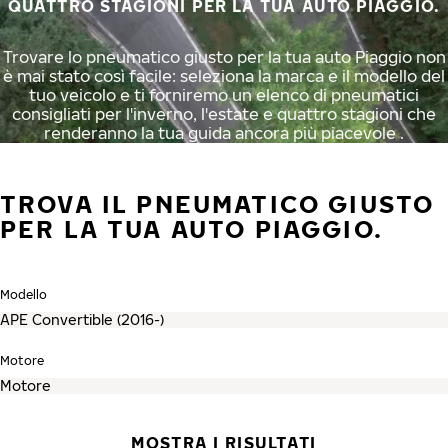
QUATTRO STAGIONI PER LA TUA AUTO PIAGGIO.
Trovare lo pneumatico giusto per la tua auto Piaggio non
è mai stato così facile: seleziona la marca e il modello del
tuo veicolo e ti forniremo un elenco di pneumatici
consigliati per l'inverno, l'estate e quattro stagioni che
renderanno la tua guida ancora più piacevole .
TROVA IL PNEUMATICO GIUSTO
PER LA TUA AUTO PIAGGIO.
Modello
Motore
MOSTRA I RISULTATI