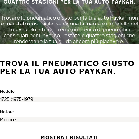
QUATTRO STAGIONI PER LA TUA AUTO PAYKAN.
Trovare lo pneumatico giusto per la tua auto Paykan non
è mai stato così facile: seleziona la marca e il modello del
tuo veicolo e ti forniremo un elenco di pneumatici
consigliati per l'inverno, l'estate e quattro stagioni che
renderanno la tua guida ancora più piacevole .
TROVA IL PNEUMATICO GIUSTO
PER LA TUA AUTO PAYKAN.
Modello
Motore
MOSTRA I RISULTATI