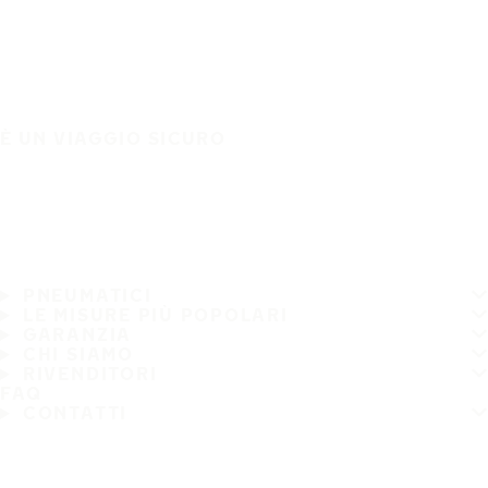
È UN VIAGGIO SICURO
PNEUMATICI
LE MISURE PIÙ POPOLARI
GARANZIA
CHI SIAMO
RIVENDITORI
FAQ
CONTATTI