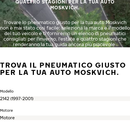
QUATTRO STAGIONI PER LA TUA AUTO
MOSKVICH.
Trovare lo pneumatico giusto per la tua auto Moskvich
non è mai stato così facile: seleziona la marca e il modello
del tuo veicolo e ti forniremo un elenco di pneumatici
consigliati per l'inverno, l'estate e quattro stagioni che
renderanno la tua guida ancora più piacevole .
TROVA IL PNEUMATICO GIUSTO
PER LA TUA AUTO MOSKVICH.
Modello
Motore