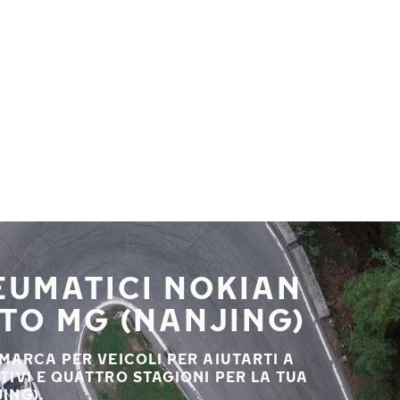
NEUMATICI NOKIAN
UTO MG (NANJING)
 MARCA PER VEICOLI PER AIUTARTI A
STIVI E QUATTRO STAGIONI PER LA TUA
ING).