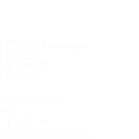
PNEUMATICI
LE MISURE PIÙ POPOLARI
GARANZIA
CHI SIAMO
RIVENDITORI
FAQ
CONTATTI
Iscriviti alla nostra newsletter
Seguici
In prima pagina
pneumatici per marca auto
Copyright © Nokian Tyres plc. All rights reserved.