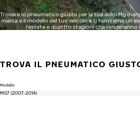
Trovare lo pneumatico giusto per la tua auto Mg (nanjin
marca e il modello del tuo veicolo e ti forniremo un el
l'estate e quattro stagioni che renderanno l
TROVA IL PNEUMATICO GIUSTO
Modello