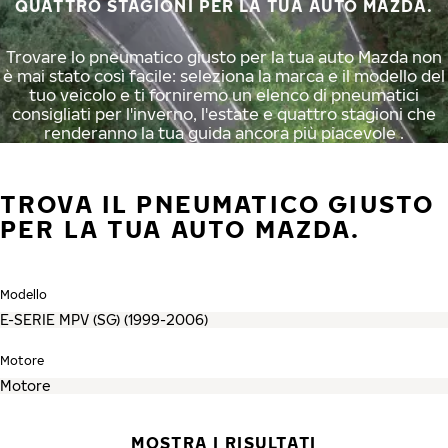
QUATTRO STAGIONI PER LA TUA AUTO MAZDA.
Trovare lo pneumatico giusto per la tua auto Mazda non
è mai stato così facile: seleziona la marca e il modello del
tuo veicolo e ti forniremo un elenco di pneumatici
consigliati per l'inverno, l'estate e quattro stagioni che
renderanno la tua guida ancora più piacevole .
TROVA IL PNEUMATICO GIUSTO
PER LA TUA AUTO MAZDA.
Modello
Motore
MOSTRA I RISULTATI