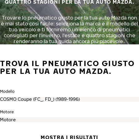
QUATTRO STAGIONI PER LA TUA AUTO MAZDA.
Trovare lo pneumatico giusto per la tua auto Mazda non
è mai stato così facile: seleziona la marca e il modello del
tuo veicolo e ti forniremo un elenco di pneumatici
consigliati per l'inverno, l'estate e quattro stagioni che
renderanno la tua guida ancora più piacevole .
TROVA IL PNEUMATICO GIUSTO
PER LA TUA AUTO MAZDA.
Modello
Motore
MOSTRA I RISULTATI