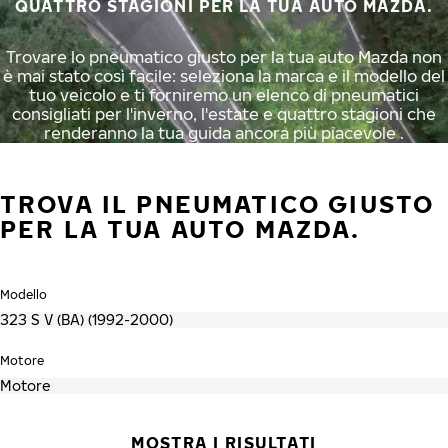
QUATTRO STAGIONI PER LA TUA AUTO MAZDA.
Trovare lo pneumatico giusto per la tua auto Mazda non
è mai stato così facile: seleziona la marca e il modello del
tuo veicolo e ti forniremo un elenco di pneumatici
consigliati per l'inverno, l'estate e quattro stagioni che
renderanno la tua guida ancora più piacevole .
TROVA IL PNEUMATICO GIUSTO
PER LA TUA AUTO MAZDA.
Modello
Motore
MOSTRA I RISULTATI