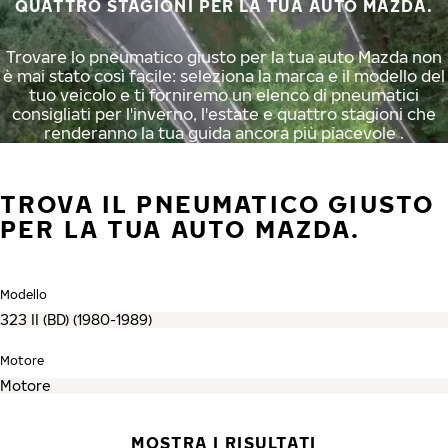
QUATTRO STAGIONI PER LA TUA AUTO MAZDA.
Trovare lo pneumatico giusto per la tua auto Mazda non
è mai stato così facile: seleziona la marca e il modello del
tuo veicolo e ti forniremo un elenco di pneumatici
consigliati per l'inverno, l'estate e quattro stagioni che
renderanno la tua guida ancora più piacevole .
TROVA IL PNEUMATICO GIUSTO
PER LA TUA AUTO MAZDA.
Modello
Motore
MOSTRA I RISULTATI