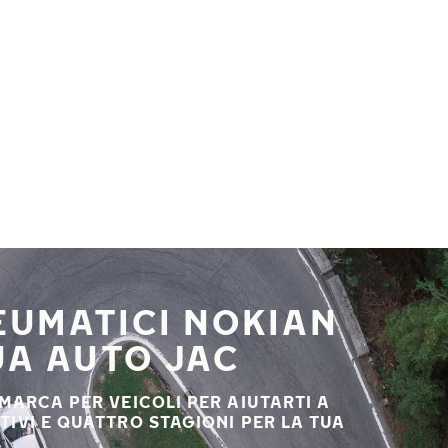
NEUMATICI NOKIAN
UA AUTO JAC
 MARCA PER VEICOLI PER AIUTARTI A
STIVI E QUATTRO STAGIONI PER LA TUA
.