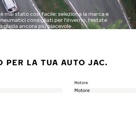
 mai stato così facile: seleziona la marca e
neumatici consigliati per l'inverno, l'estate
a guida ancora più piacevole .
 PER LA TUA AUTO JAC.
Motore