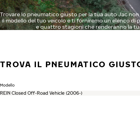
Trovare lo pneumatico giusto per la tua auto Jac non è
il modello del tuo veicolo e ti forniremo un elenco di p
e quattro stagioni che renderanno la tu
TROVA IL PNEUMATICO GIUSTO
Modello