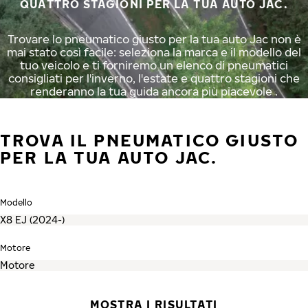
QUATTRO STAGIONI PER LA TUA AUTO JAC.
Trovare lo pneumatico giusto per la tua auto Jac non è
mai stato così facile: seleziona la marca e il modello del
tuo veicolo e ti forniremo un elenco di pneumatici
consigliati per l'inverno, l'estate e quattro stagioni che
renderanno la tua guida ancora più piacevole .
TROVA IL PNEUMATICO GIUSTO
PER LA TUA AUTO JAC.
Modello
Motore
MOSTRA I RISULTATI