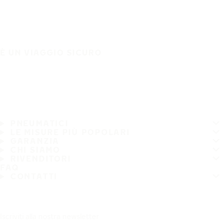
È UN VIAGGIO SICURO
PNEUMATICI
LE MISURE PIÙ POPOLARI
GARANZIA
CHI SIAMO
RIVENDITORI
FAQ
CONTATTI
Iscriviti alla nostra newsletter