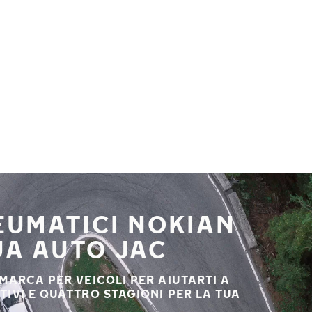
NEUMATICI NOKIAN
UA AUTO JAC
 MARCA PER VEICOLI PER AIUTARTI A
STIVI E QUATTRO STAGIONI PER LA TUA
.