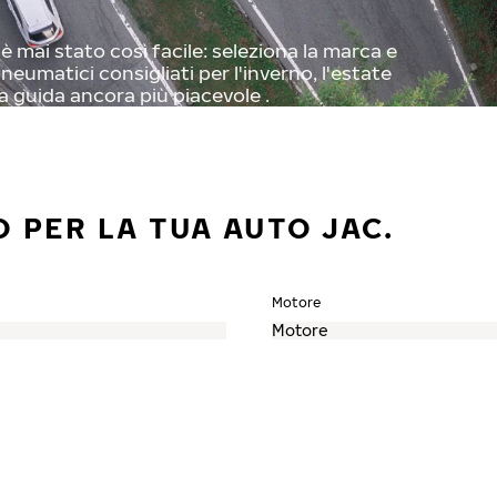
 mai stato così facile: seleziona la marca e
neumatici consigliati per l'inverno, l'estate
a guida ancora più piacevole .
 PER LA TUA AUTO JAC.
Motore