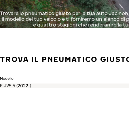
Trovare lo pneumatico giusto per la tua auto Jac non è
il modello del tuo veicolo e ti forniremo un elenco di p
e quattro stagioni che renderanno la tu
TROVA IL PNEUMATICO GIUSTO
Modello