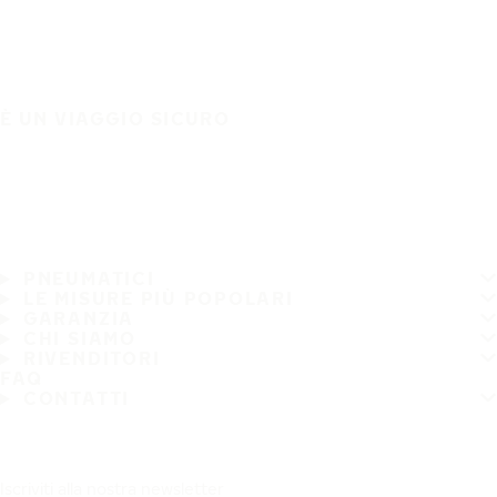
È UN VIAGGIO SICURO
PNEUMATICI
LE MISURE PIÙ POPOLARI
GARANZIA
CHI SIAMO
RIVENDITORI
FAQ
CONTATTI
Iscriviti alla nostra newsletter