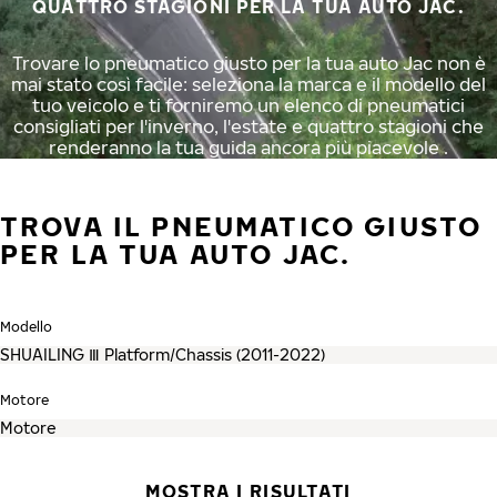
QUATTRO STAGIONI PER LA TUA AUTO JAC.
Trovare lo pneumatico giusto per la tua auto Jac non è
mai stato così facile: seleziona la marca e il modello del
tuo veicolo e ti forniremo un elenco di pneumatici
consigliati per l'inverno, l'estate e quattro stagioni che
renderanno la tua guida ancora più piacevole .
TROVA IL PNEUMATICO GIUSTO
PER LA TUA AUTO JAC.
Modello
Motore
MOSTRA I RISULTATI