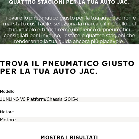
QUATTRO STAGIONI PER LA TUA AUTO JAC.
Trovare lo pneumatico giusto per la tua auto Jac non è
mai stato così facile: seleziona la marca e il modello del
tuo veicolo e ti forniremo un elenco di pneumatici
consigliati per l'inverno, l'estate e quattro stagioni che
renderanno la tua guida ancora più piacevole .
TROVA IL PNEUMATICO GIUSTO
PER LA TUA AUTO JAC.
Modello
Motore
MOSTRA I RISULTATI