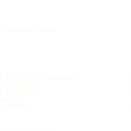
È UN VIAGGIO SICURO
PNEUMATICI
LE MISURE PIÙ POPOLARI
GARANZIA
CHI SIAMO
RIVENDITORI
FAQ
CONTATTI
Iscriviti alla nostra newsletter