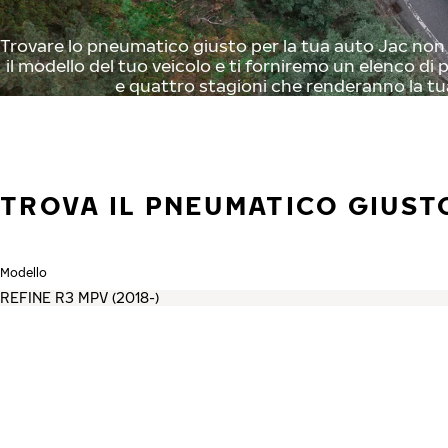
Trovare lo pneumatico giusto per la tua auto Jac non è
il modello del tuo veicolo e ti forniremo un elenco di p
e quattro stagioni che renderanno la tu
TROVA IL PNEUMATICO GIUSTO
Modello