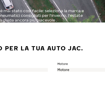
 mai stato così facile: seleziona la marca e
neumatici consigliati per l'inverno, l'estate
a guida ancora più piacevole .
 PER LA TUA AUTO JAC.
Motore