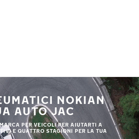
NEUMATICI NOKIAN
UA AUTO JAC
 MARCA PER VEICOLI PER AIUTARTI A
STIVI E QUATTRO STAGIONI PER LA TUA
.